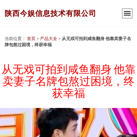
陕西今娱信息技术有限公司
当前位置：
首页
>
产品大全
>
从无戏可拍到咸鱼翻身 他靠卖妻子名
牌包熬过困境，终获幸福
从无戏可拍到咸鱼翻身 他靠
卖妻子名牌包熬过困境，终
获幸福